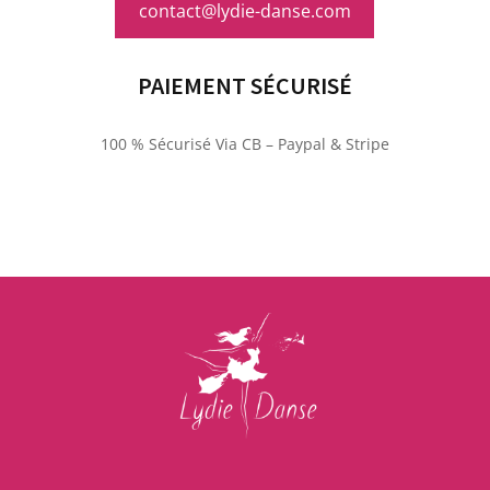
contact@lydie-danse.com
PAIEMENT SÉCURISÉ
100 % Sécurisé Via CB – Paypal & Stripe