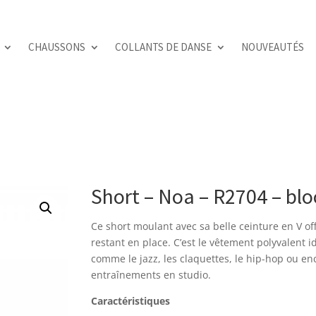
CHAUSSONS
COLLANTS DE DANSE
NOUVEAUTÉS
Short – Noa – R2704 – blo
Ce short moulant avec sa belle ceinture en V o
restant en place. C’est le vêtement polyvalent
comme le jazz, les claquettes, le hip-hop ou enc
entraînements en studio.
Caractéristiques