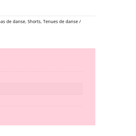
bas de danse
,
Shorts
,
Tenues de danse