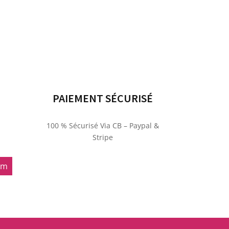
PAIEMENT SÉCURISÉ
100 % Sécurisé Via CB – Paypal &
Stripe
om