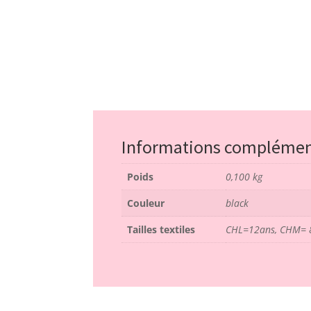
Informations complémen
Poids
0,100 kg
Couleur
black
Tailles textiles
CHL=12ans, CHM= 8-