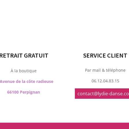
RETRAIT GRATUIT
SERVICE CLIENT
Par mail & téléphone
À la boutique
06.12.04.83.15
 Avenue de la côte radieuse
66100 Perpignan
contact@lydie-danse.c