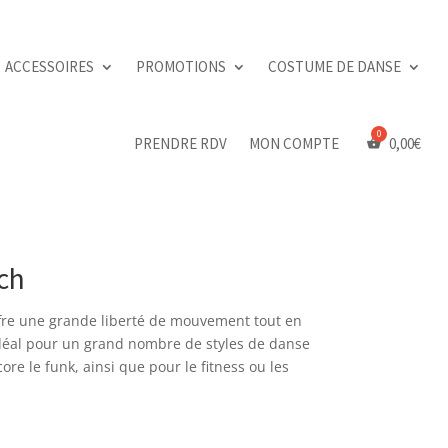
ACCESSOIRES
PROMOTIONS
COSTUME DE DANSE
PRENDRE RDV
MON COMPTE
0,00
€
ch
ffre une grande liberté de mouvement tout en
 idéal pour un grand nombre de styles de danse
ore le funk, ainsi que pour le fitness ou les