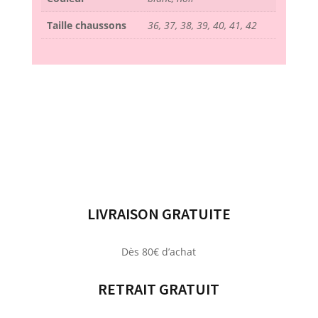
Taille chaussons
36, 37, 38, 39, 40, 41, 42
LIVRAISON GRATUITE
Dès 80€ d’achat
RETRAIT GRATUIT