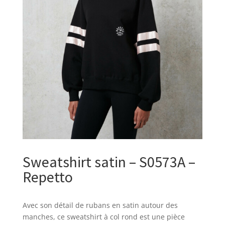
Sweatshirt satin – S0573A –
Repetto
Avec son détail de rubans en satin autour des
manches, ce sweatshirt à col rond est une pièce