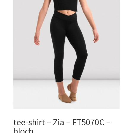
tee-shirt – Zia – FT5070C –
bloch