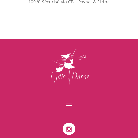
100 % Sécurisé Via CB – Paypal & Stripe