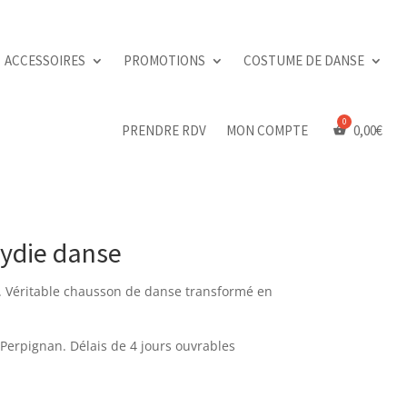
ACCESSOIRES
PROMOTIONS
COSTUME DE DANSE
PRENDRE RDV
MON COMPTE
0,00
€
 Lydie danse
e. Véritable chausson de danse transformé en
 Perpignan. Délais de 4 jours ouvrables