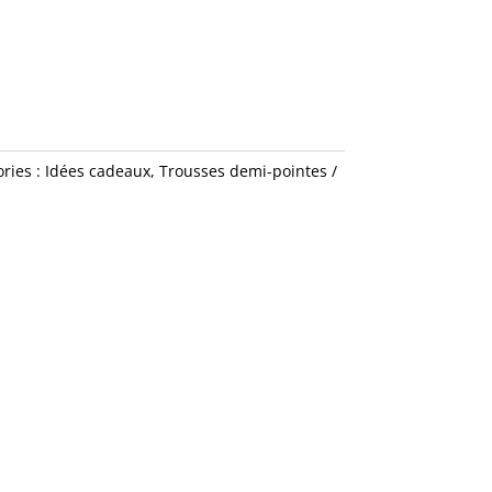
ries :
Idées cadeaux
,
Trousses demi-pointes