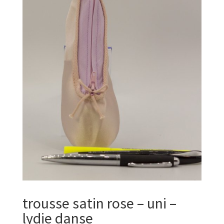
trousse satin rose – uni –
lydie danse