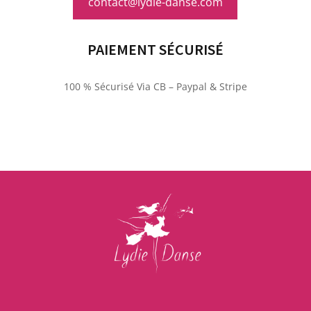
contact@lydie-danse.com
PAIEMENT SÉCURISÉ
100 % Sécurisé Via CB – Paypal & Stripe