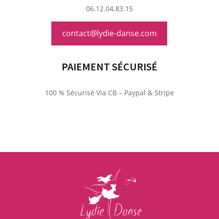
06.12.04.83.15
contact@lydie-danse.com
PAIEMENT SÉCURISÉ
100 % Sécurisé Via CB – Paypal & Stripe