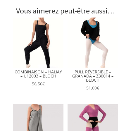
Vous aimerez peut-être aussi…
COMBINAISON – HALIAY
PULL RÉVERSIBLE –
– U12003 – BLOCH
GRANADA – Z30014 –
BLOCH
56,50
€
51,00
€