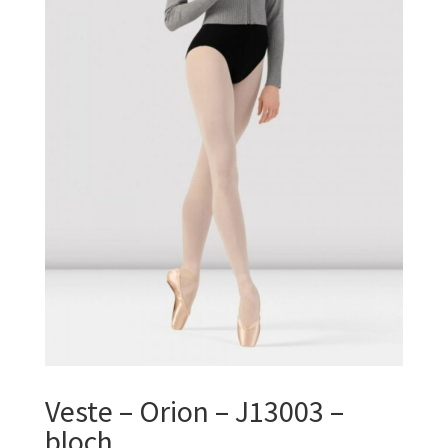
Veste – Orion – J13003 –
bloch