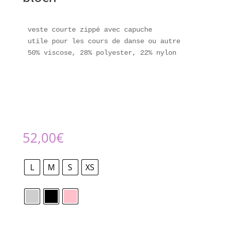
veste courte zippé avec capuche

utile pour les cours de danse ou autre

50% viscose, 28% polyester, 22% nylon
52,00
€
L
M
S
XS