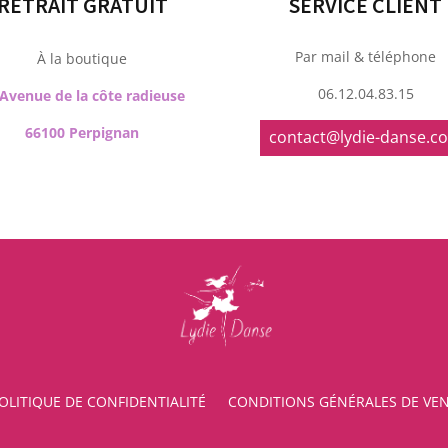
RETRAIT GRATUIT
SERVICE CLIENT
Par mail & téléphone
À la boutique
06.12.04.83.15
 Avenue de la côte radieuse
66100 Perpignan
contact@lydie-danse.c
OLITIQUE DE CONFIDENTIALITÉ
CONDITIONS GÉNÉRALES DE VE