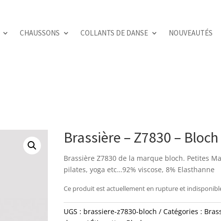
CHAUSSONS
COLLANTS DE DANSE
NOUVEAUTÉS
Brassière – Z7830 – Bloch
Brassière Z7830 de la marque bloch. Petites Ma
pilates, yoga etc…92% viscose, 8% Elasthanne
Ce produit est actuellement en rupture et indisponibl
UGS :
brassiere-z7830-bloch
Catégories :
Bras