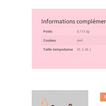
Informations complémen
Poids
0,115 kg
Couleur
noir
Taille tempsdanse
XS, S, M, L