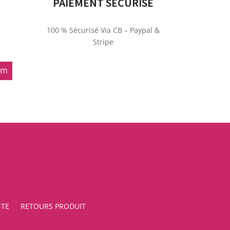
PAIEMENT SÉCURISÉ
100 % Sécurisé Via CB – Paypal &
Stripe
om
NTE
RETOURS PRODUIT