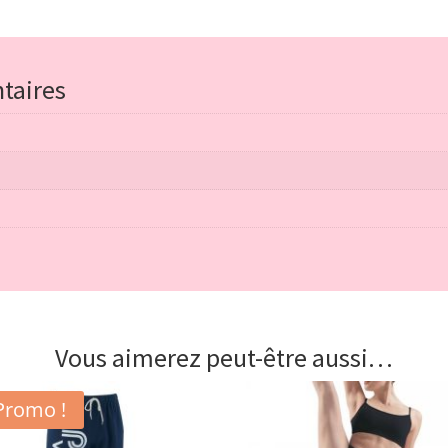
taires
Vous aimerez peut-être aussi…
Promo !