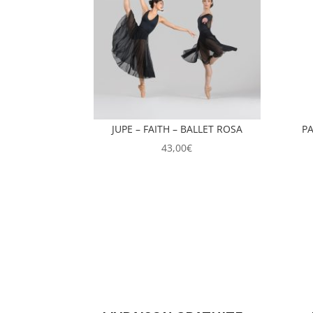
JUPE – FAITH – BALLET ROSA
PA
43,00
€