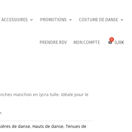
ACCESSOIRES
PROMOTIONS
COSTUME DE DANSE
PRENDRE RDV
MON COMPTE
0,00
€
nches manchon en lycra tulle. Idéale pour le
e.
sières de danse
,
Hauts de danse
,
Tenues de