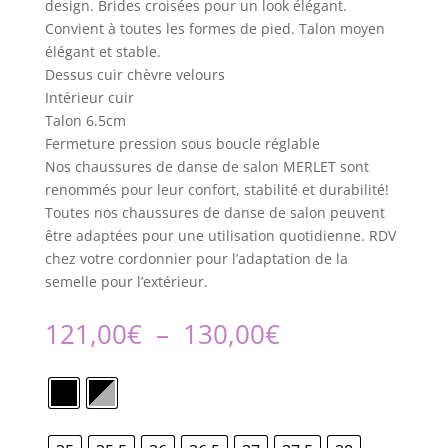
design. Brides croisées pour un look élégant.
Convient à toutes les formes de pied. Talon moyen
élégant et stable.
Dessus cuir chèvre velours
Intérieur cuir
Talon 6.5cm
Fermeture pression sous boucle réglable
Nos chaussures de danse de salon MERLET sont
renommés pour leur confort, stabilité et durabilité!
Toutes nos chaussures de danse de salon peuvent
être adaptées pour une utilisation quotidienne. RDV
chez votre cordonnier pour l’adaptation de la
semelle pour l’extérieur.
Plage
121,00
€
–
130,00
€
de
prix :
121,00€
à