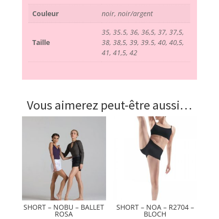
Couleur
noir, noir/argent
35, 35.5, 36, 36,5, 37, 37,5,
Taille
38, 38,5, 39, 39.5, 40, 40,5,
41, 41,5, 42
Vous aimerez peut-être aussi…
SHORT – NOBU – BALLET
SHORT – NOA – R2704 –
ROSA
BLOCH