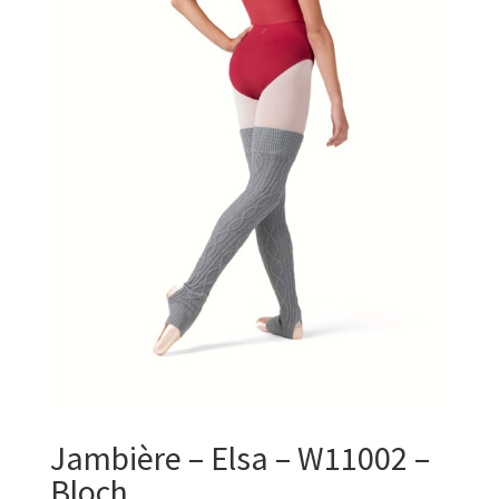
Jambière – Elsa – W11002 –
Bloch