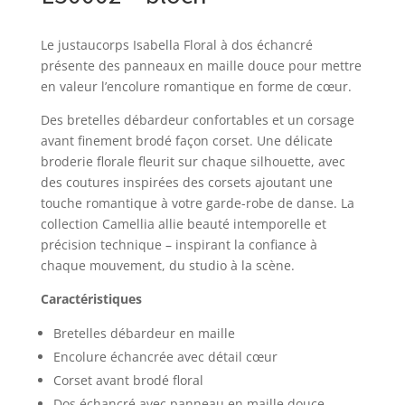
Le justaucorps Isabella Floral à dos échancré
présente des panneaux en maille douce pour mettre
en valeur l’encolure romantique en forme de cœur.
Des bretelles débardeur confortables et un corsage
avant finement brodé façon corset. Une délicate
broderie florale fleurit sur chaque silhouette, avec
des coutures inspirées des corsets ajoutant une
touche romantique à votre garde-robe de danse. La
collection Camellia allie beauté intemporelle et
précision technique – inspirant la confiance à
chaque mouvement, du studio à la scène.
Caractéristiques
Bretelles débardeur en maille
Encolure échancrée avec détail cœur
Corset avant brodé floral
Dos échancré avec panneau en maille douce