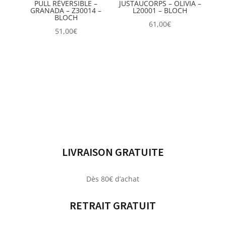
PULL RÉVERSIBLE –
JUSTAUCORPS – OLIVIA –
GRANADA – Z30014 –
L20001 – BLOCH
BLOCH
61,00
€
51,00
€
LIVRAISON GRATUITE
Dès 80€ d’achat
RETRAIT GRATUIT