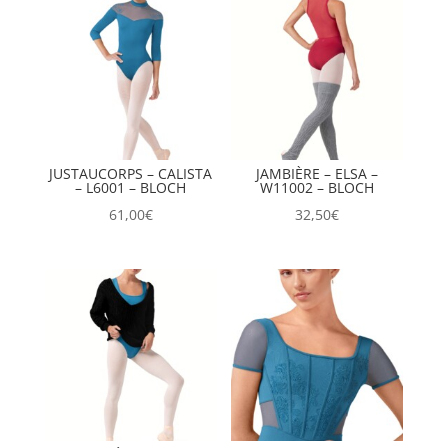
JUSTAUCORPS – CALISTA
JAMBIÈRE – ELSA –
– L6001 – BLOCH
W11002 – BLOCH
61,00
€
32,50
€