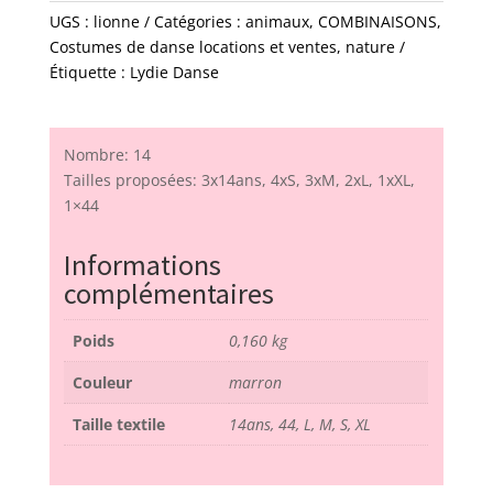
UGS :
lionne
Catégories :
animaux
,
COMBINAISONS
,
Costumes de danse locations et ventes
,
nature
Étiquette :
Lydie Danse
Nombre: 14
Tailles proposées: 3x14ans, 4xS, 3xM, 2xL, 1xXL,
1×44
Informations
complémentaires
Poids
0,160 kg
Couleur
marron
Taille textile
14ans, 44, L, M, S, XL