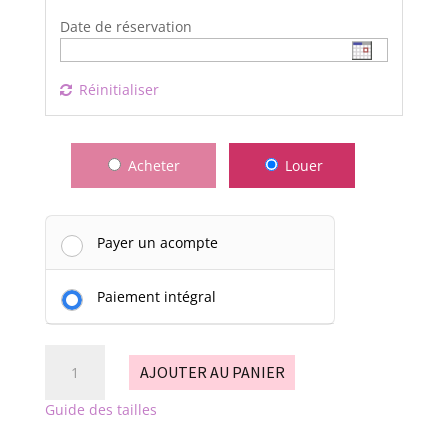
Date de réservation
Réinitialiser
Acheter
Louer
Payer un acompte
Paiement intégral
quantité
AJOUTER AU PANIER
de
lionne
Guide des tailles