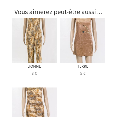
Vous aimerez peut-être aussi…
LIONNE
TERRE
8
€
5
€