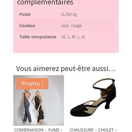
complémentaires
Poids
0,290 kg
Couleur
noir, rouge
Taille tempsdanse
XS, S, M, L, XL
Vous aimerez peut-être aussi…
Promo !
COMBINAISON – YUME –
CHAUSSURE – CHOLET –