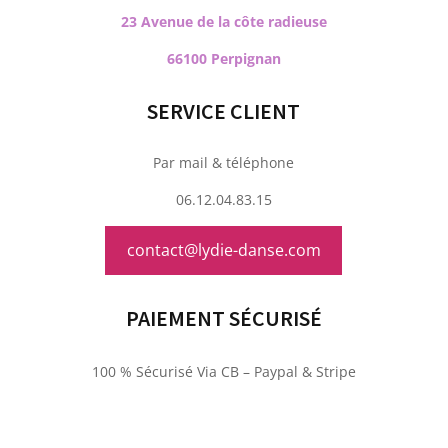
23 Avenue de la côte radieuse
66100 Perpignan
SERVICE CLIENT
Par mail & téléphone
06.12.04.83.15
contact@lydie-danse.com
PAIEMENT SÉCURISÉ
100 % Sécurisé Via CB – Paypal & Stripe