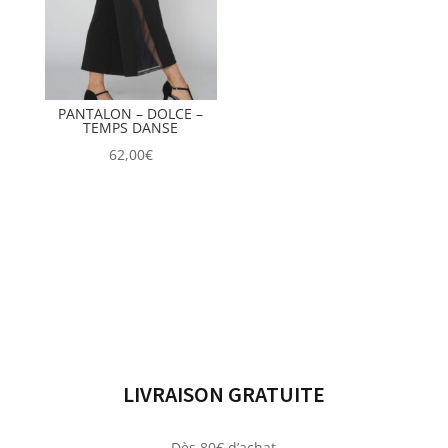
PANTALON – DOLCE –
TEMPS DANSE
62,00
€
LIVRAISON GRATUITE
Dès 80€ d’achat