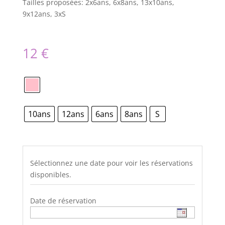
Tailles proposées: 2x6ans, 6x8ans, 13x10ans,
9x12ans, 3xS
12
€
10ans
12ans
6ans
8ans
S
Sélectionnez une date pour voir les réservations
disponibles.
Date de réservation