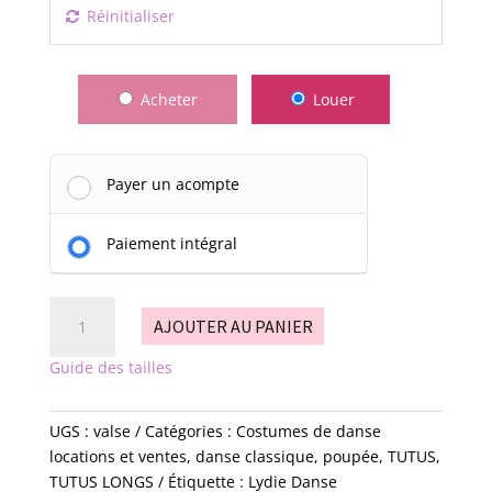
Réinitialiser
Acheter
Louer
Payer un acompte
Paiement intégral
quantité
AJOUTER AU PANIER
de
Valse
Guide des tailles
UGS :
valse
Catégories :
Costumes de danse
locations et ventes
,
danse classique
,
poupée
,
TUTUS
,
TUTUS LONGS
Étiquette :
Lydie Danse