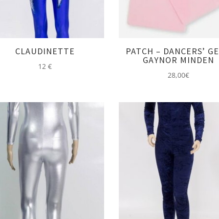
CLAUDINETTE
PATCH – DANCERS’ GE
GAYNOR MINDEN
12
€
28,00
€