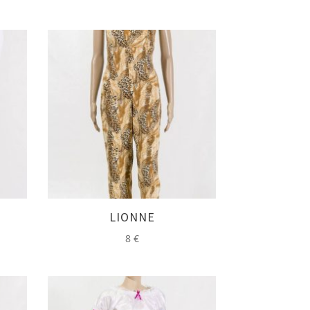
LIONNE
8
€