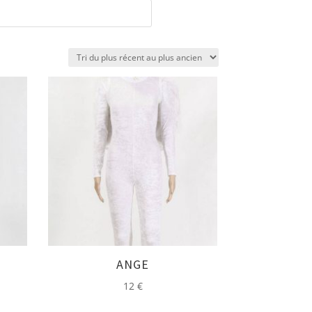
ANGE
12
€