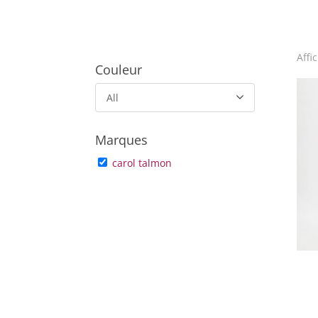
Affi
Couleur
All
Marques
carol talmon