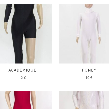
ACADEMIQUE
PONEY
12
€
10
€