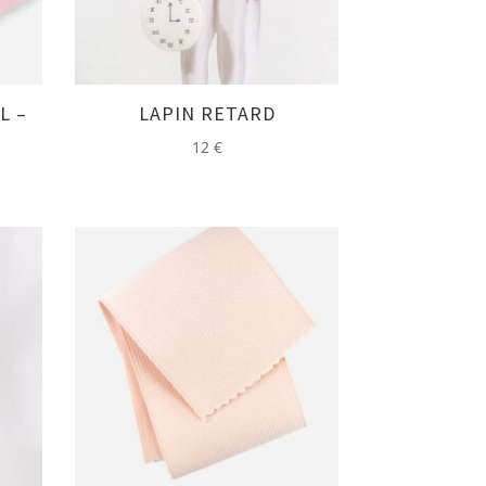
L –
LAPIN RETARD
12
€