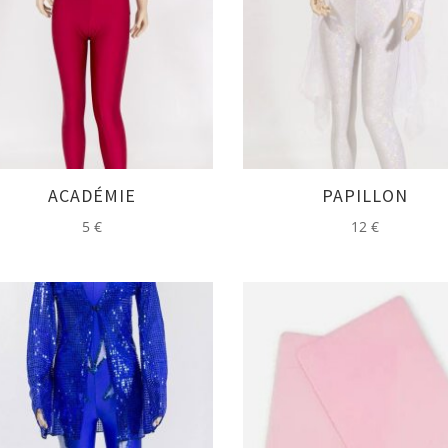
ACADÉMIE
PAPILLON
5
€
12
€