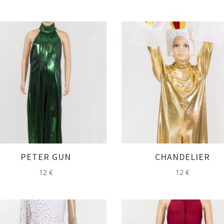
PETER GUN
CHANDELIER
12
€
12
€