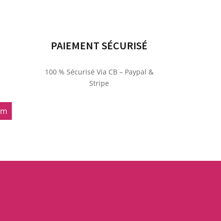
PAIEMENT SÉCURISÉ
100 % Sécurisé Via CB – Paypal &
Stripe
om