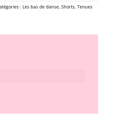
atégories :
Les bas de danse
,
Shorts
,
Tenues