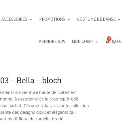
ACCESSOIRES
PROMOTIONS
COSTUME DE DANSE
PRENDRE RDV
MON COMPTE
0,00
€
03 – Bella – bloch
résentent une ceinture haute délicatement
nonne, à associer avec le crop top brodé
se parfait. Découvrez la ravissante collection
sente des designs doux et élégants qui
nt motif floral de camélia brodé.