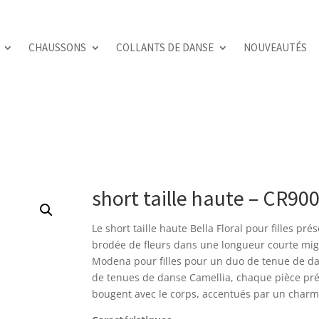
CHAUSSONS
COLLANTS DE DANSE
NOUVEAUTÉS
short taille haute – CR900
Le short taille haute Bella Floral pour filles p
brodée de fleurs dans une longueur courte mig
Modena pour filles pour un duo de tenue de dan
de tenues de danse Camellia, chaque pièce pré
bougent avec le corps, accentués par un charma