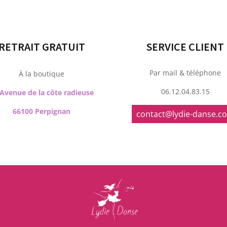
RETRAIT GRATUIT
SERVICE CLIENT
Par mail & téléphone
À la boutique
06.12.04.83.15
 Avenue de la côte radieuse
66100 Perpignan
contact@lydie-danse.c