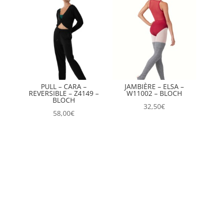
PULL – CARA –
JAMBIÈRE – ELSA –
REVERSIBLE – Z4149 –
W11002 – BLOCH
BLOCH
32,50
€
58,00
€