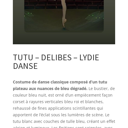
TUTU – DELIBES – LYDIE
DANSE
Costume de danse classique composé d’un tutu
plateau aux nuances de bleu dégradé.
Le bustier, de
couleur bleu nuit, est orné d’un empiècement façon
corset à rayures verticales bleu roi et blanches,
rehaussé de fines applications scintillantes qui
apportent de l’éclat sous les lumières de scène. Le
tutu blanc avec couches de tulle bleu, créant un effet
aérien et lumineux. Les finitions sont soignées, avec