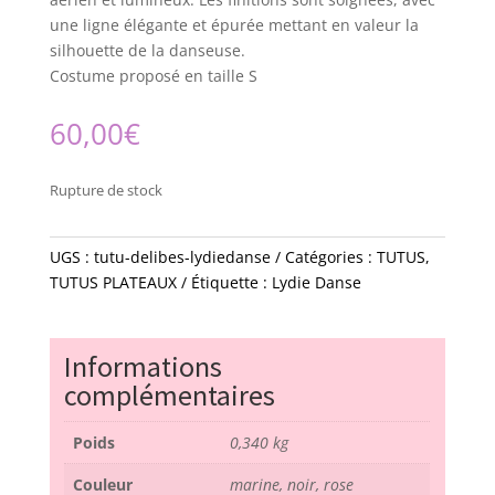
une ligne élégante et épurée mettant en valeur la
silhouette de la danseuse.
Costume proposé en taille S
60,00
€
Rupture de stock
UGS :
tutu-delibes-lydiedanse
Catégories :
TUTUS
,
TUTUS PLATEAUX
Étiquette :
Lydie Danse
Informations
complémentaires
Poids
0,340 kg
Couleur
marine, noir, rose