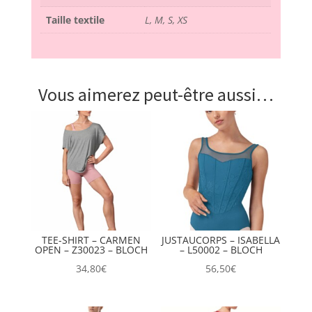
Taille textile
L, M, S, XS
Vous aimerez peut-être aussi…
TEE-SHIRT – CARMEN
JUSTAUCORPS – ISABELLA
OPEN – Z30023 – BLOCH
– L50002 – BLOCH
34,80
€
56,50
€