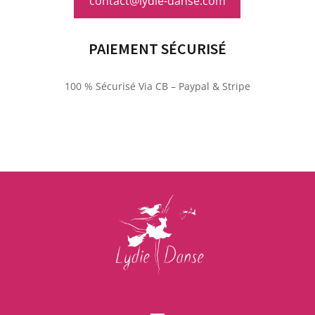
contact@lydie-danse.com
PAIEMENT SÉCURISÉ
100 % Sécurisé Via CB – Paypal & Stripe